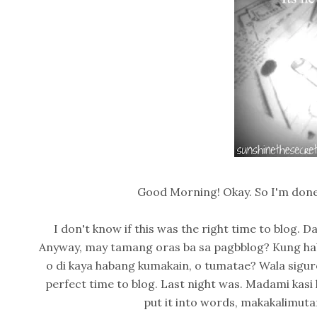
Good Morning! Okay. So I'm done
I don't know if this was the right time to blog. 
Anyway, may tamang oras ba sa pagbblog? Kung hab
o di kaya habang kumakain, o tumatae? Wala siguro
perfect time to blog. Last night was. Madami kasi 
put it into words, makakalimuta