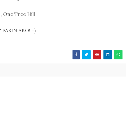
, One Tree Hill
PARIN AKO! =)