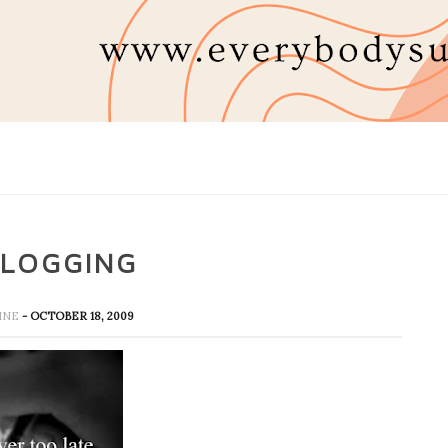
BLOGGING
HINE
- OCTOBER 18, 2009