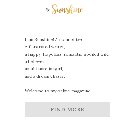
I am Sunshine! A mom of two.
A frustrated writer,
a happy-hopeless-romantic-spoiled wife,
a believer,
an ultimate fangirl,
and a dream chaser.
Welcome to my online magazine!
FIND MORE