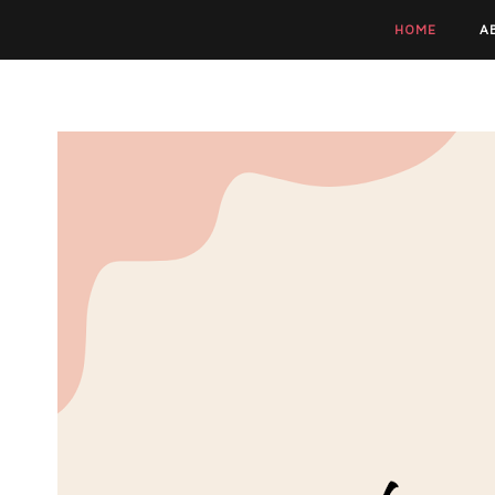
HOME
A