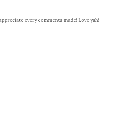
 appreciate every comments made! Love yah!