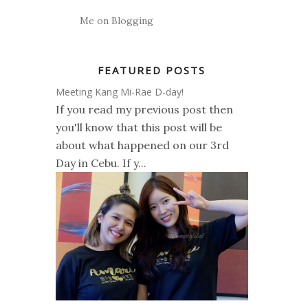
Me on Blogging
FEATURED POSTS
Meeting Kang Mi-Rae D-day!
If you read my previous post then
you'll know that this post will be
about what happened on our 3rd
Day in Cebu. If y...